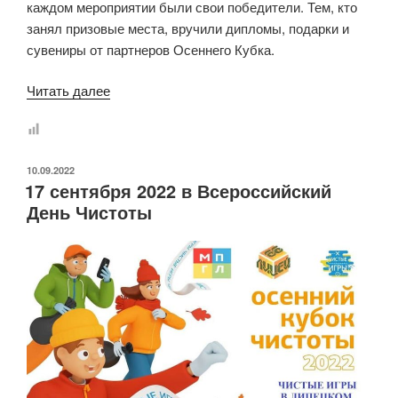
каждом мероприятии были свои победители. Тем, кто
занял призовые места, вручили дипломы, подарки и
сувениры от партнеров Осеннего Кубка.
«Осенний
Читать далее
кубок
чистоты
2022
ОПУБЛИКОВАНО
10.09.2022
в
17 сентября 2022 в Всероссийский
Липецке»
День Чистоты