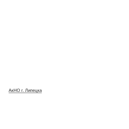
АкНО г. Липецка