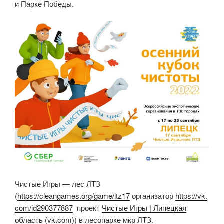
и Парке Победы.
Чистые Игры — лес ЛТЗ
(
https://cleangames.org/game/ltz17
организатор
https://vk.
com/id290377887
проект
Чистые Игры | Липецкая
область (vk.com)
) в лесопарке мкр ЛТЗ.