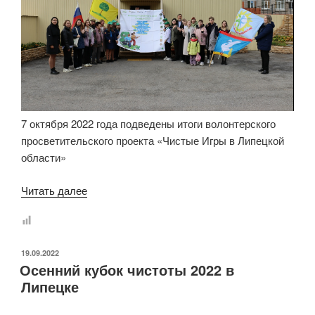
7 октября 2022 года подведены итоги волонтерского
просветительского проекта «Чистые Игры в Липецкой
области»
«Итоги
Читать далее
проекта
«Чистые
Игры»
ОПУБЛИКОВАНО
19.09.2022
в
Осенний кубок чистоты 2022 в
Липецкой
Липецке
области»