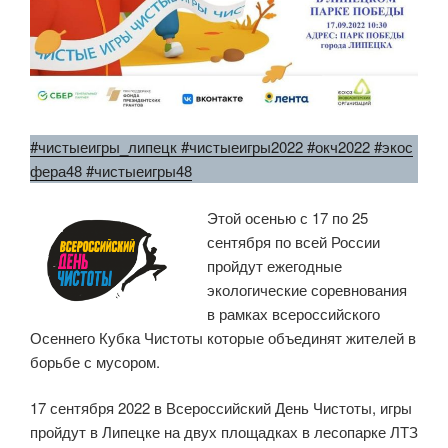
#чистыеигры_липецк
#чистыеигры2022
#окч2022
#экос
фера48
#чистыеигры48
Этой осенью с 17 по 25
сентября по всей России
пройдут ежегодные
экологические соревнования
в рамках всероссийского
Осеннего Кубка Чистоты которые объединят жителей в
борьбе с мусором.
17 сентября 2022 в Всероссийский День Чистоты, игры
пройдут в Липецке на двух площадках в лесопарке ЛТЗ