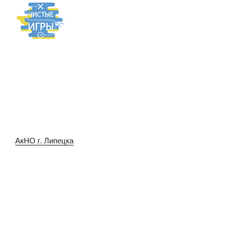
АкНО г. Липецка