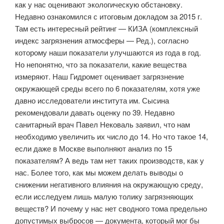
как у нас оценивают экологическую обстановку.
Недавно ознакомился с итоговым докладом за 2015 г.
Там есть интересный рейтинг — КИЗА (комплексный
индекс загрязнения атмосферы — Ред.), согласно
которому наши показатели улучшаются из года в год.
Но непонятно, что за показатели, какие вещества
измеряют. Наш Гидромет оценивает загрязнение
окружающей среды всего по 6 показателям, хотя уже
давно исследователи института им. Сысина
рекомендовали давать оценку по 39. Недавно
санитарный врач Павел Нековаль заявил, что нам
необходимо увеличить их число до 14. Но что такое 14,
если даже в Москве выполняют анализ по 15
показателям? А ведь там нет таких производств, как у
нас. Более того, как мы можем делать выводы о
снижении негативного влияния на окружающую среду,
если исследуем лишь малую толику загрязняющих
веществ? И почему у нас нет сводного тома предельно
допустимых выбросов — документа, который мог бы