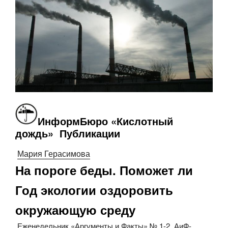
ИнформБюро «Кислотный
дождь» Публикации
Мария Герасимова
На пороге беды. Поможет ли
Год экологии оздоровить
окружающую среду
Еженедельник «Аргументы и Факты» № 1-2. АиФ-