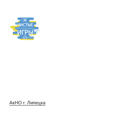
АкНО г. Липецка