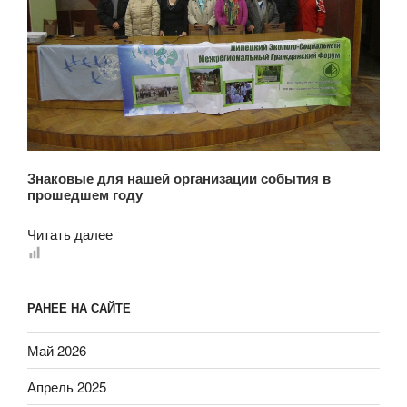
Знаковые для нашей организации события в
прошедшем году
«Год
Читать далее
2018.
Итоги»
РАНЕЕ НА САЙТЕ
Май 2026
Апрель 2025