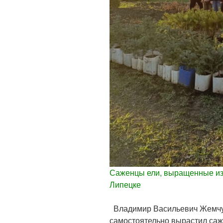
Саженцы ели, выращенные из 
Липецке
Владимир Васильевич Жемчуж
самостоятельно вырастил саж