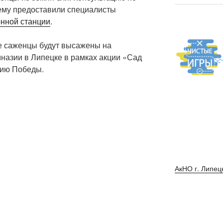
ему предоставили специалисты
нной станции
.
е саженцы будут высажены на
назии в Липецке в рамках акции «Сад
тию Победы.
АкНО г. Липец